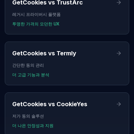
GetCookies vs
TrustArc
레거시 프라이버시 플랫폼
투명한 가격의 모던한 UX
GetCookies vs
Termly
간단한 동의 관리
더 고급 기능과 분석
GetCookies vs
CookieYes
저가 동의 솔루션
더 나은 안정성과 지원