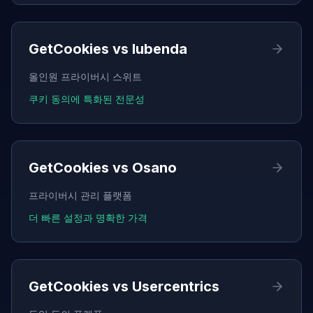
GetCookies vs
Iubenda
올인원 프라이버시 스위트
쿠키 동의에 특화된 전문성
GetCookies vs
Osano
프라이버시 관리 플랫폼
더 빠른 설정과 명확한 가격
GetCookies vs
Usercentrics