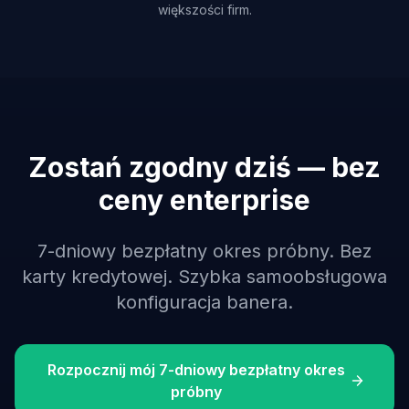
większości firm.
Zostań zgodny dziś — bez
ceny enterprise
7-dniowy bezpłatny okres próbny. Bez
karty kredytowej. Szybka samoobsługowa
konfiguracja banera.
Rozpocznij mój 7-dniowy bezpłatny okres
próbny