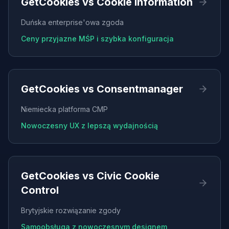
GetCookies vs
Cookie Information
Duńska enterprise'owa zgoda
Ceny przyjazne MŚP i szybka konfiguracja
GetCookies vs
Consentmanager
Niemiecka platforma CMP
Nowoczesny UX z lepszą wydajnością
GetCookies vs
Civic Cookie
Control
Brytyjskie rozwiązanie zgody
Samoobsługa z nowoczesnym designem