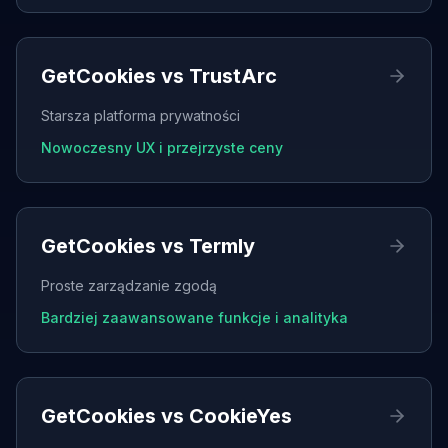
GetCookies vs
TrustArc
Starsza platforma prywatności
Nowoczesny UX i przejrzyste ceny
GetCookies vs
Termly
Proste zarządzanie zgodą
Bardziej zaawansowane funkcje i analityka
GetCookies vs
CookieYes