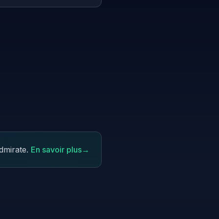
dmirate.
En savoir plus
→