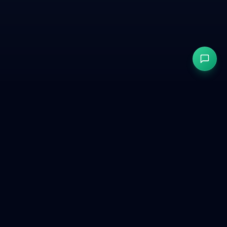
Entreprise
À propos
Contact
Blog
Feedback