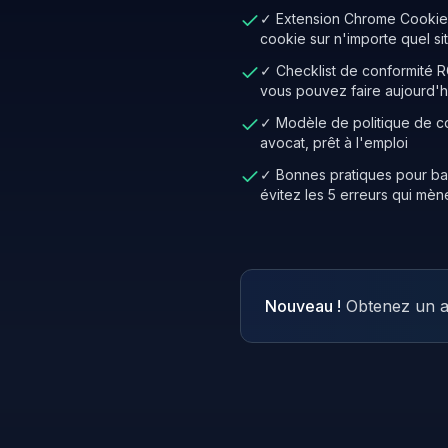
✓ Extension Chrome Cooki
cookie sur n'importe quel si
✓ Checklist de conformité R
vous pouvez faire aujourd'h
✓ Modèle de politique de c
avocat, prêt à l'emploi
✓ Bonnes pratiques pour b
évitez les 5 erreurs qui mè
Nouveau !
Obtenez un a