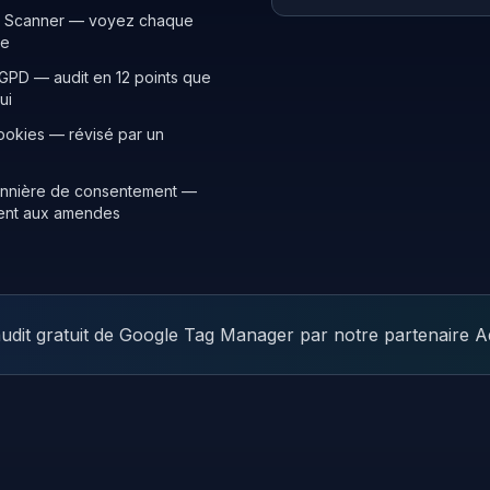
e Scanner — voyez chaque
te
GPD — audit en 12 points que
ui
ookies — révisé par un
annière de consentement —
nent aux amendes
udit gratuit de Google Tag Manager par notre partenaire A