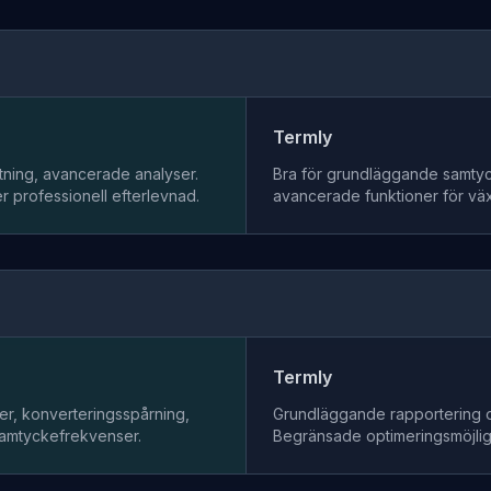
Termly
stning, avancerade analyser.
Bra för grundläggande samty
 professionell efterlevnad.
avancerade funktioner för vä
Termly
r, konverteringsspårning,
Grundläggande rapportering 
 samtyckefrekvenser.
Begränsade optimeringsmöjlig