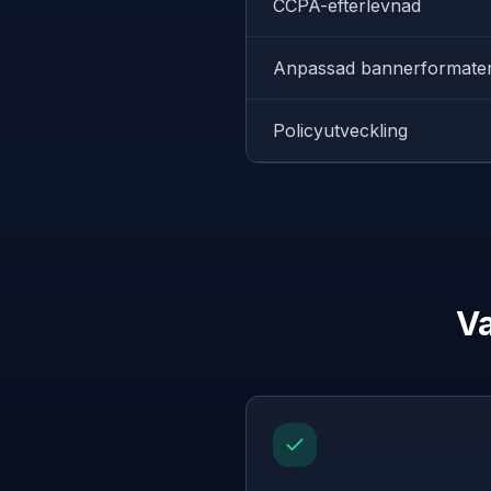
CCPA-efterlevnad
Anpassad bannerformater
Policyutveckling
Va