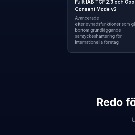
Fullt IAB TCF 2.3 och Goo
Consent Mode v2
Avancerade
efterlevnadsfunktioner som g
bortom grundläggande
samtyckeshantering för
internationella företag.
Redo f
U