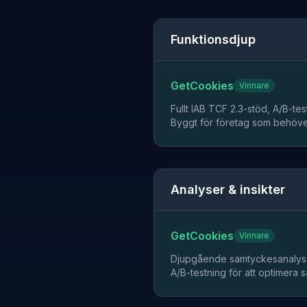
Funktionsdjup
GetCookies
Vinnare
Fullt IAB TCF 2.3-stöd, A/B-te
Byggt för företag som behöver
Analyser & insikter
GetCookies
Vinnare
Djupgående samtyckesanalyse
A/B-testning för att optimera