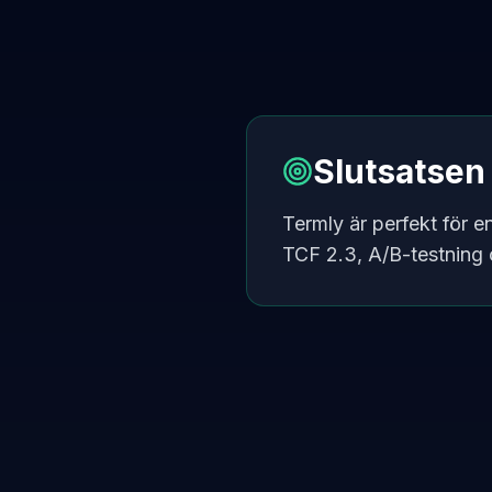
Slutsatsen
Termly är perfekt för 
TCF 2.3, A/B-testning 