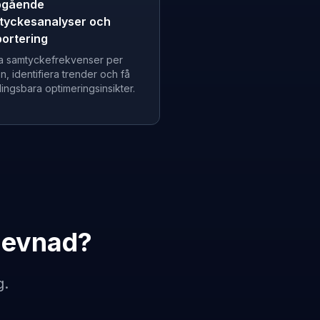
pgående
tyckesanalyser och
ortering
a samtyckefrekvenser per
n, identifiera trender och få
ingsbara optimeringsinsikter.
levnad?
g.