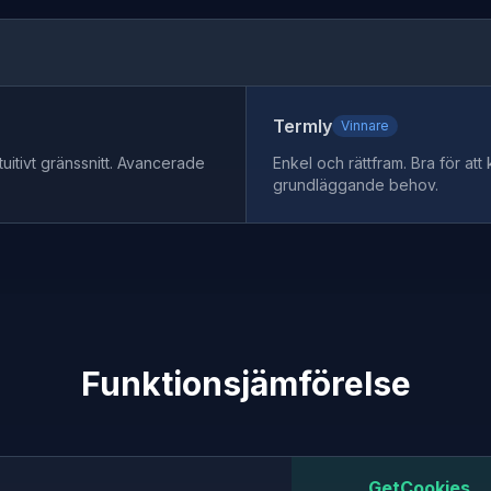
Termly
Vinnare
ntuitivt gränssnitt. Avancerade
Enkel och rättfram. Bra för a
grundläggande behov.
Funktionsjämförelse
GetCookies