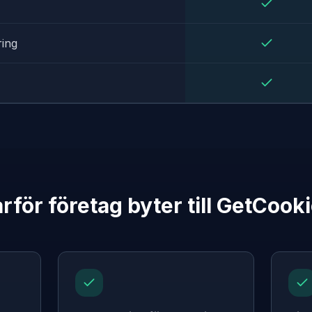
ing
rför företag byter till GetCook