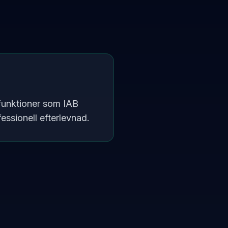
funktioner som IAB
ssionell efterlevnad.