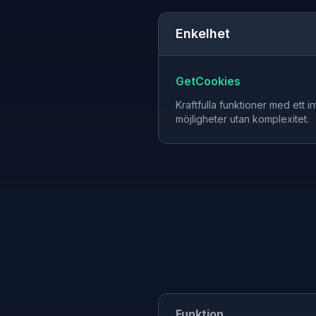
Enkelhet
GetCookies
Kraftfulla funktioner med ett i
möjligheter utan komplexitet.
Funktion