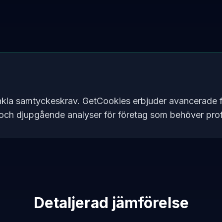
enkla samtyckeskrav. GetCookies erbjuder avancerade 
och djupgående analyser för företag som behöver profe
Detaljerad jämförelse