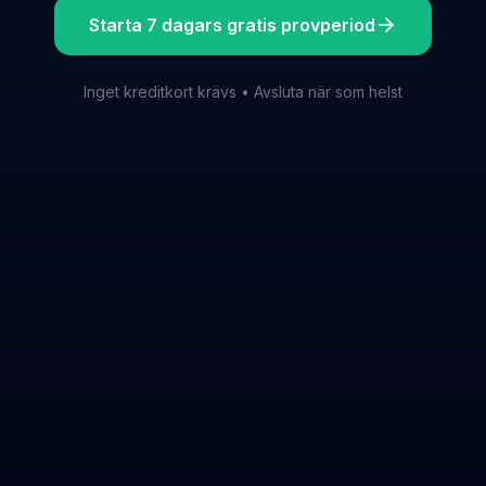
Starta 7 dagars gratis provperiod
Inget kreditkort krävs • Avsluta när som helst