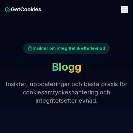
GetCookies
Insikter om integritet & efterlevnad
Blogg
Insikter, uppdateringar och bästa praxis för
cookiesamtyckeshantering och
integritetsefterlevnad.