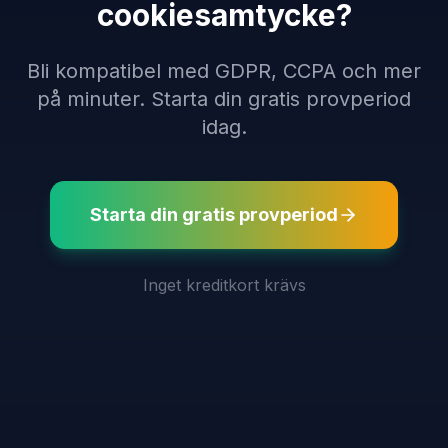
cookiesamtycke?
Bli kompatibel med GDPR, CCPA och mer
på minuter. Starta din gratis provperiod
idag.
Starta din gratis provperiod
Inget kreditkort krävs