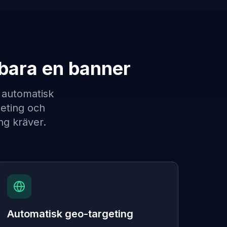
 bara en banner
 automatisk
geting och
ng kräver.
Automatisk geo-targeting