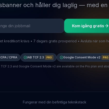
banner och håller dig laglig — med en
 din jobbmail
Kom igång gratis
et kreditkort krävs • 7 dagars gratis provperiod • Avsluta när som h
CPA / CPRA
IAB TCF 2.3
Google Consent Mode v2
PRO
PRO
 TCF 2.3 and Google Consent Mode v2 are available on the Pro plan and ab
Fungerar med din befintliga teknikstack