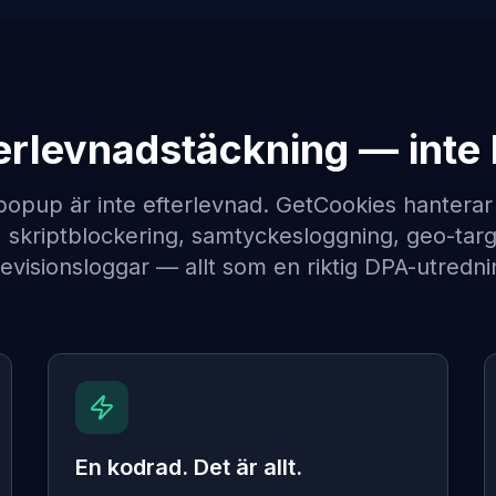
terlevnadstäckning — inte
popup är inte efterlevnad. GetCookies hanterar
 skriptblockering, samtyckesloggning, geo-tar
 revisionsloggar — allt som en riktig DPA-utredni
En kodrad. Det är allt.