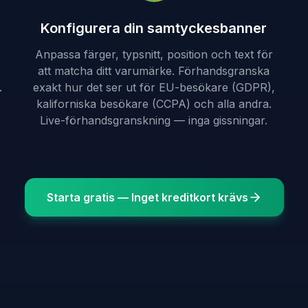
Konfigurera din samtyckesbanner
Anpassa färger, typsnitt, position och text för
att matcha ditt varumärke. Förhandsgranska
.
exakt hur det ser ut för EU-besökare (GDPR),
kaliforniska besökare (CCPA) och alla andra.
Live-förhandsgranskning — inga gissningar.
Starta gratis — Inget kreditkort krävs