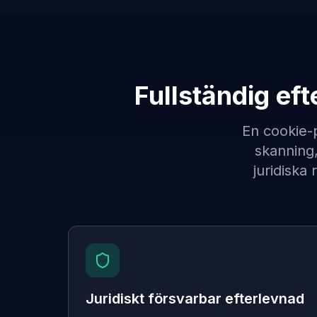
Fullständig ef
En cookie-
skanning,
juridiska
Juridiskt försvarbar efterlevnad