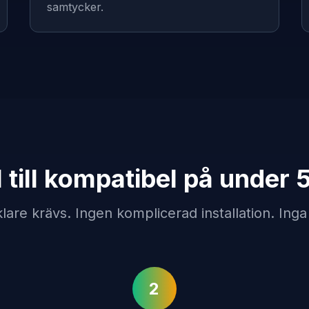
samtycker.
l till kompatibel på under 
lare krävs. Ingen komplicerad installation. Inga
2