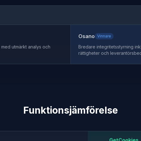
Osano
Vinnare
 med utmärkt analys och
Bredare integritetsstyrning in
rättigheter och leverantörsb
Funktionsjämförelse
GetCookies