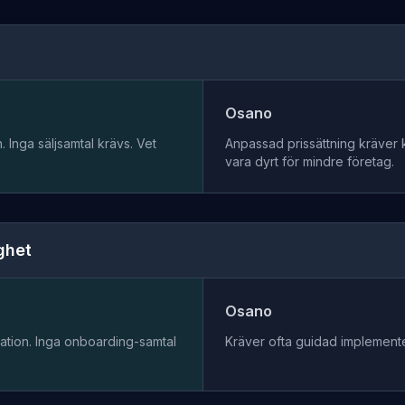
Osano
 Inga säljsamtal krävs. Vet
Anpassad prissättning kräver 
vara dyrt för mindre företag.
ghet
Osano
ation. Inga onboarding-samtal
Kräver ofta guidad implement