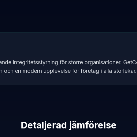
de integritetsstyrning för större organisationer. GetC
on och en modern upplevelse för företag i alla storlekar.
Detaljerad jämförelse