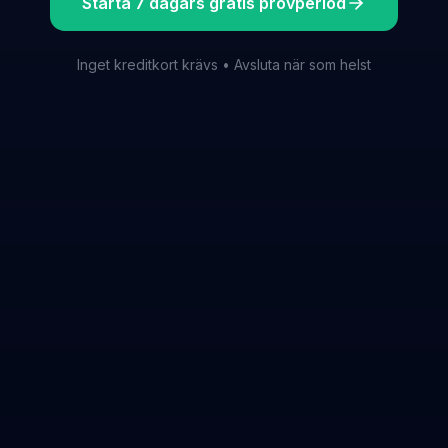
Starta 7 dagars gratis provperiod
Inget kreditkort krävs • Avsluta när som helst