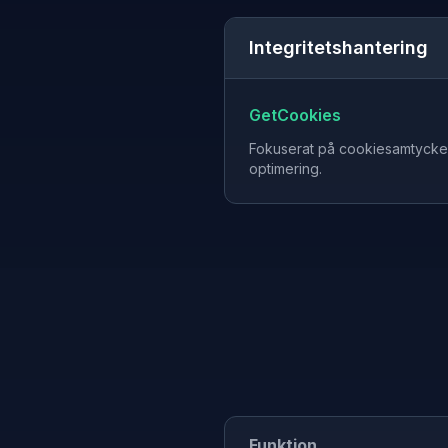
Integritetshantering
GetCookies
Fokuserat på cookiesamtycke
optimering.
Funktion