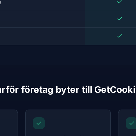
g
rför företag byter till GetCook