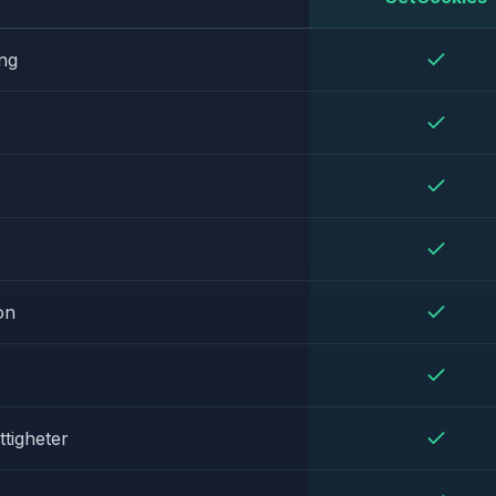
ng
on
ttigheter