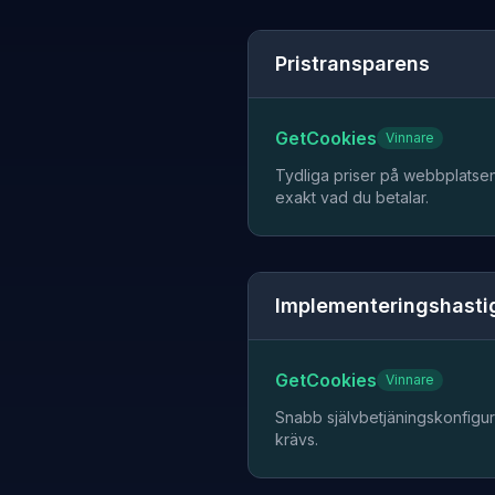
Pristransparens
GetCookies
Vinnare
Tydliga priser på webbplatsen.
exakt vad du betalar.
Implementeringshasti
GetCookies
Vinnare
Snabb självbetjäningskonfigur
krävs.