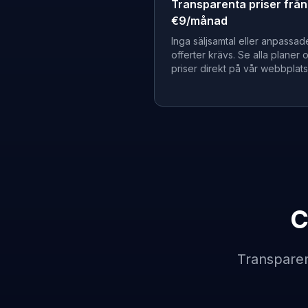
Transparenta priser från
€9/månad
Inga säljsamtal eller anpassad
offerter krävs. Se alla planer 
priser direkt på vår webbplats
C
Transparen