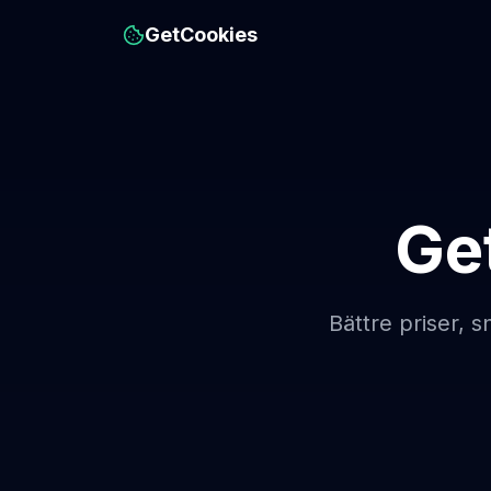
GetCookies
Ge
Bättre priser, 