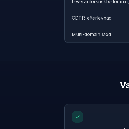
Leverantörsriskbedömnin
GDPR-efterlevnad
Multi-domain stöd
Va