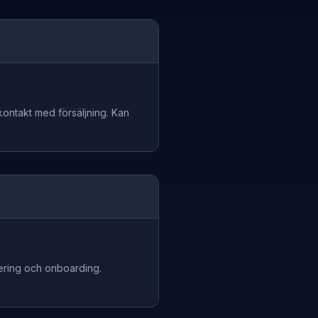
kontakt med försäljning. Kan
ering och onboarding.