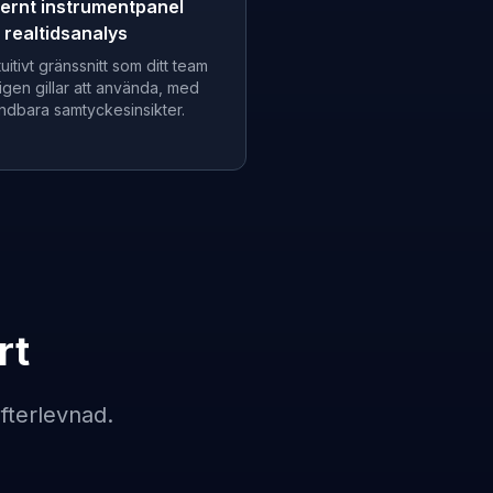
ernt instrumentpanel
realtidsanalys
ntuitivt gränssnitt som ditt team
igen gillar att använda, med
ndbara samtyckesinsikter.
rt
fterlevnad.