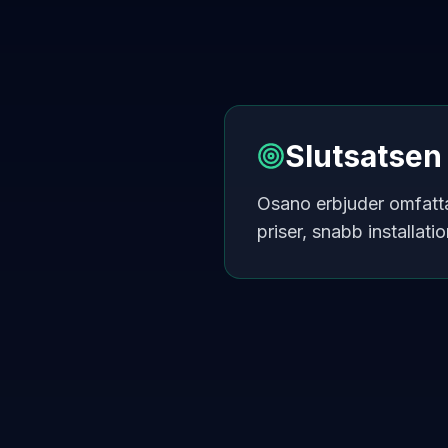
Slutsatsen
Osano erbjuder omfattan
priser, snabb installati