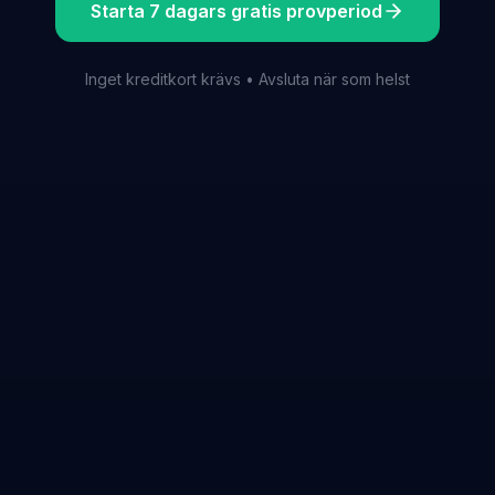
Starta 7 dagars gratis provperiod
Inget kreditkort krävs • Avsluta när som helst