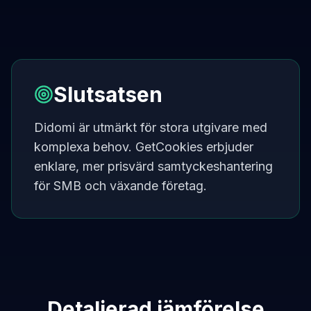
Slutsatsen
Didomi är utmärkt för stora utgivare med
komplexa behov. GetCookies erbjuder
enklare, mer prisvärd samtyckeshantering
för SMB och växande företag.
Detaljerad jämförelse