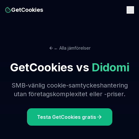
GetCookies
← Alla jämförelser
GetCookies vs
Didomi
SMB-vänlig cookie-samtyckeshantering
utan företagskomplexitet eller -priser.
Testa GetCookies gratis