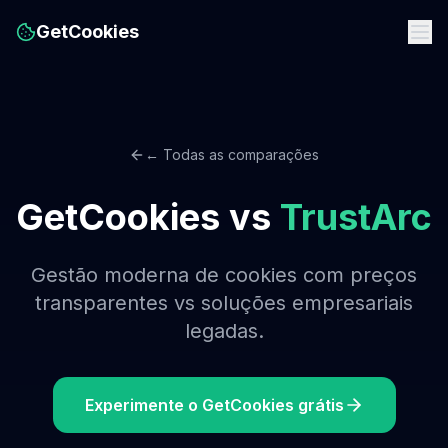
GetCookies
← Todas as comparações
GetCookies vs
TrustArc
Gestão moderna de cookies com preços
transparentes vs soluções empresariais
legadas.
Experimente o GetCookies grátis