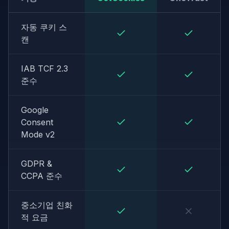
자동 쿠키 스
캔
IAB TCF 2.3
준수
Google
Consent
Mode v2
GDPR &
CCPA 준수
중소기업 친화
적 요금