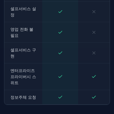
셀프서비스 설
정
영업 전화 불
필요
셀프서비스 구
현
엔터프라이즈
프라이버시 스
위트
정보주체 요청