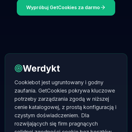
Wypróbuj GetCookies za darmo
Werdykt
Cookiebot jest ugruntowany i godny
zaufania. GetCookies pokrywa kluczowe
potrzeby zarządzania zgodą w niższej
cenie katalogowej, z prostą konfiguracją i
czystym doświadczeniem. Dla
rozwijających się firm pragnących
solidnej zgodności cookie bez kosztów