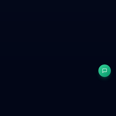
GetCookies