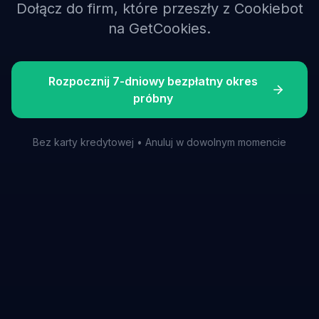
Dołącz do firm, które przeszły z Cookiebot
na GetCookies.
Rozpocznij 7-dniowy bezpłatny okres
próbny
Bez karty kredytowej • Anuluj w dowolnym momencie