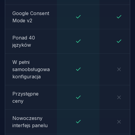
Google Consent
Mode v2
Ponad 40
języków
W pełni
samoobsługowa
konfiguracja
Przystępne
ceny
Nowoczesny
interfejs panelu