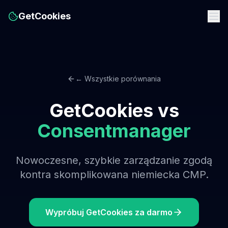
GetCookies
← Wszystkie porównania
GetCookies vs
Consentmanager
Nowoczesne, szybkie zarządzanie zgodą
kontra skomplikowana niemiecka CMP.
Wypróbuj GetCookies za darmo