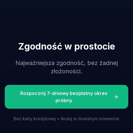
Zgodność w prostocie
Najważniejsza zgodność, bez żadnej
złożoności.
Rozpocznij 7-dniowy bezpłatny okres
próbny
Bez karty kredytowej • Anuluj w dowolnym momencie