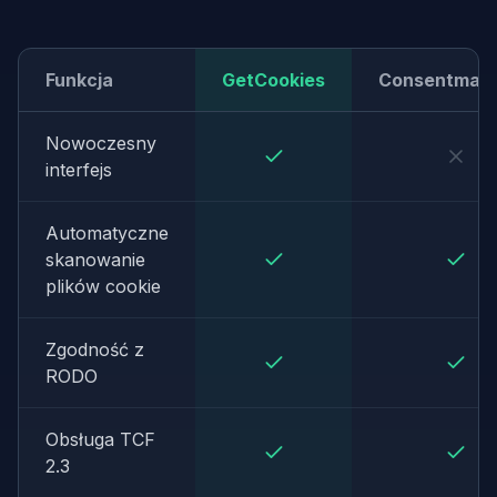
Funkcja
GetCookies
Consentman
Nowoczesny
interfejs
Automatyczne
skanowanie
plików cookie
Zgodność z
RODO
Obsługa TCF
2.3