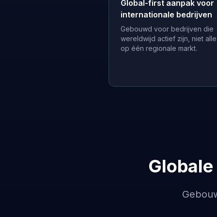
Global-first aanpak voor
internationale bedrijven
Gebouwd voor bedrijven die
wereldwijd actief zijn, niet all
op één regionale markt.
Globale
Gebouwd