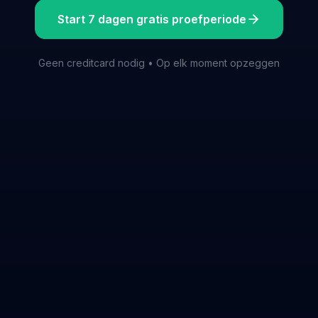
Start 7 dagen gratis proefperiode
Geen creditcard nodig • Op elk moment opzeggen