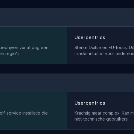
Usercentrics
bedrijven vanaf dag één.
Sterke Duitse en EU-focus. U
en regio's.
minder intuïtief voor andere m
Usercentrics
f-service installatie die
Krachtig maar complex. Kan me
niet-technische gebruikers.