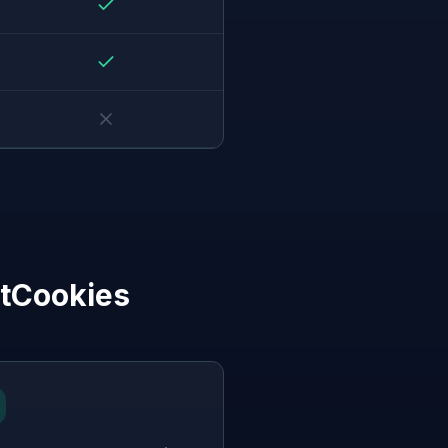
etCookies