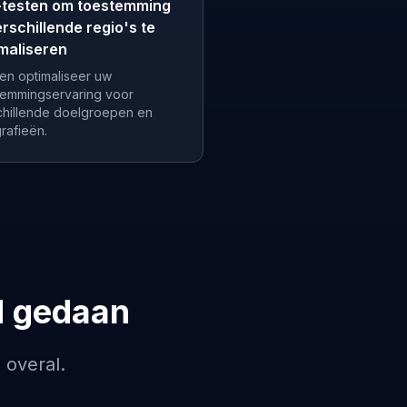
-testen om toestemming
erschillende regio's te
maliseren
 en optimaliseer uw
temmingservaring voor
chillende doelgroepen en
rafieën.
d gedaan
 overal.