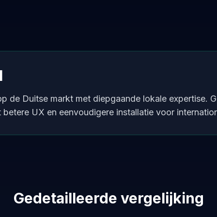
l
t op de Duitse markt met diepgaande lokale expertise. 
 betere UX en eenvoudigere installatie voor internation
Gedetailleerde vergelijking