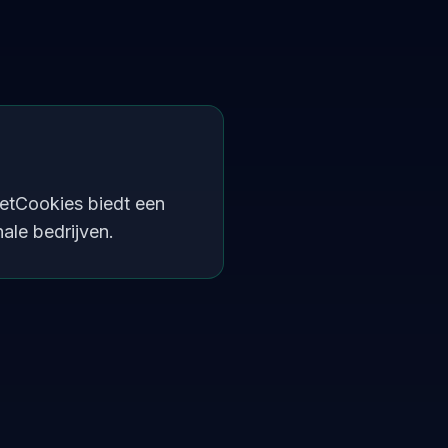
GetCookies biedt een
ale bedrijven.