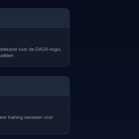
itstekend voor de DACH-regio,
arkten.
er training vereisen voor