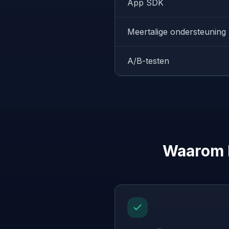
App SDK
Meertalige ondersteuning
A/B-testen
Waarom b