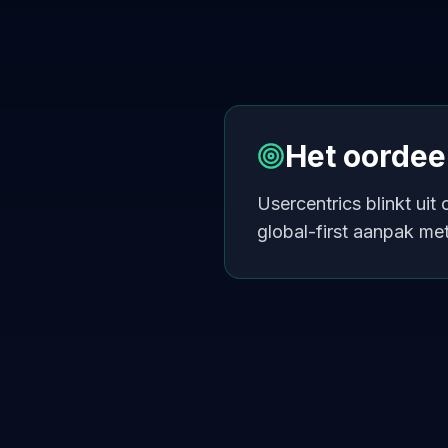
Het oordee
Usercentrics blinkt ui
global-first aanpak met