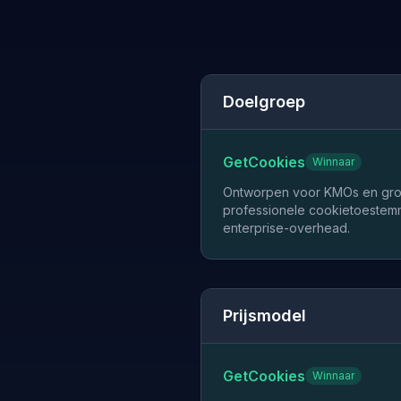
Doelgroep
GetCookies
Winnaar
Ontworpen voor KMOs en groe
professionele cookietoeste
enterprise-overhead.
Prijsmodel
GetCookies
Winnaar