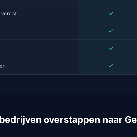
vereist
nen
edrijven overstappen naar G