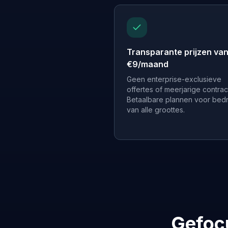
Transparante prijzen va
€9/maand
Geen enterprise-exclusieve
offertes of meerjarige contrac
Betaalbare plannen voor bedr
van alle groottes.
Gefocu