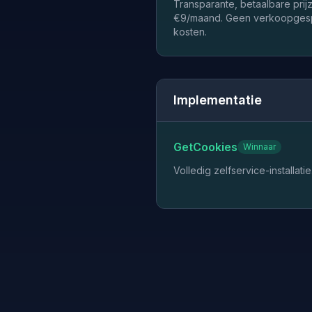
Transparante, betaalbare pri
€9/maand. Geen verkoopges
kosten.
Implementatie
GetCookies
Winnaar
Volledig zelfservice-installatie