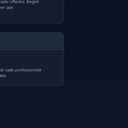
aste offertes. Begint
er jaar.
st vaak professionele
tie.