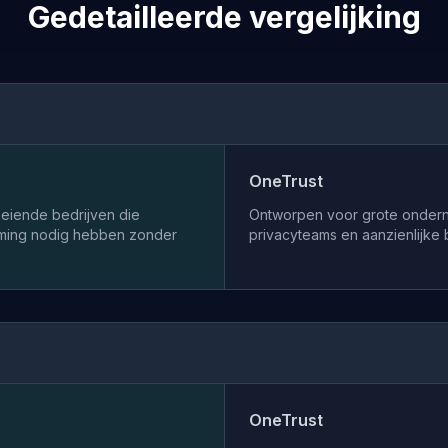
Gedetailleerde vergelijking
OneTrust
iende bedrijven die
Ontworpen voor grote onder
mming nodig hebben zonder
privacyteams en aanzienlijke 
OneTrust