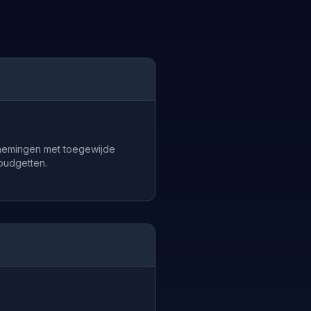
nemingen met toegewijde
budgetten.