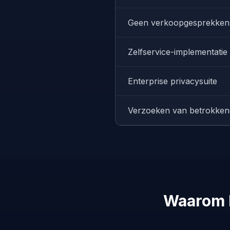
Geen verkoopgesprekken 
Zelfservice-implementatie
Enterprise privacysuite
Verzoeken van betrokke
Waarom b