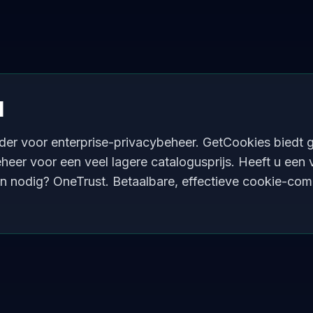
l
ider voor enterprise-privacybeheer. GetCookies biedt 
er voor een veel lagere catalogusprijs. Heeft u een v
en nodig? OneTrust. Betaalbare, effectieve cookie-co