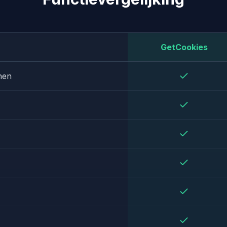
GetCookies
nen