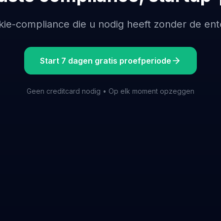
kie-compliance die u nodig heeft zonder de ente
Start 7 dagen gratis proefperiode
Geen creditcard nodig • Op elk moment opzeggen