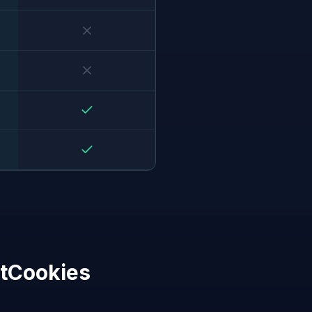
etCookies