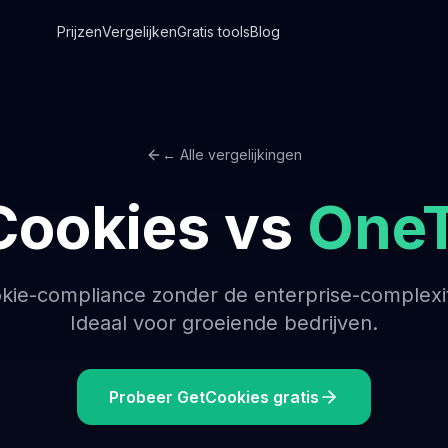
Prijzen
Vergelijken
Gratis tools
Blog
← Alle vergelijkingen
Cookies vs
OneT
kie-compliance zonder de enterprise-complexite
Ideaal voor groeiende bedrijven.
Probeer GetCookies gratis