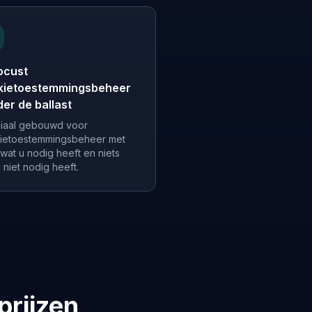
ocust
kietoestemmingsbeheer
er de ballast
iaal gebouwd voor
ietoestemmingsbeheer met
 wat u nodig heeft en niets
 niet nodig heeft.
prijzen