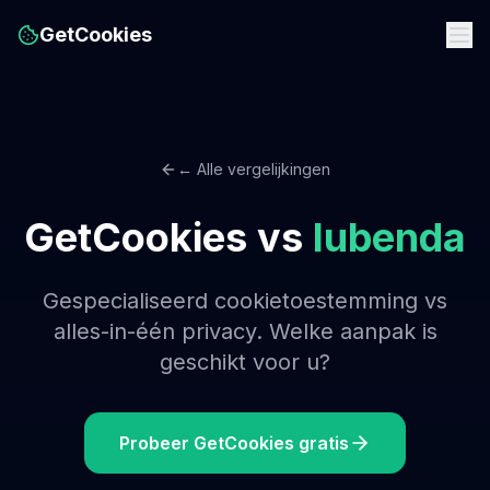
GetCookies
← Alle vergelijkingen
GetCookies vs
Iubenda
Gespecialiseerd cookietoestemming vs
alles-in-één privacy. Welke aanpak is
geschikt voor u?
Probeer GetCookies gratis