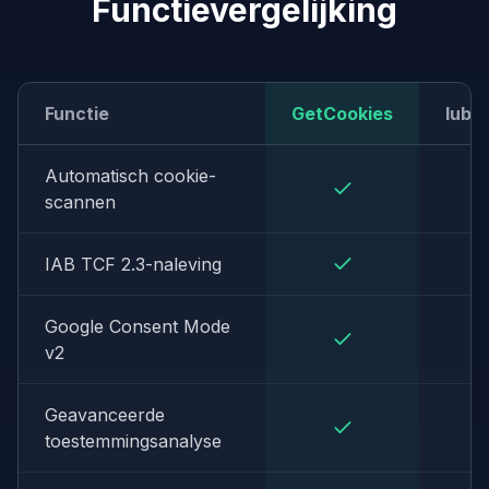
Functievergelijking
Functie
GetCookies
Iube
Automatisch cookie-
scannen
IAB TCF 2.3-naleving
Google Consent Mode
v2
Geavanceerde
toestemmingsanalyse