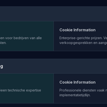
Cookie Information
zen voor bedrijven van alle
Enterprise-gerichte prijzen. V
ten.
verkoopgesprekken en aangep
ng
Cookie Information
. Geen technische expertise
Professionele diensten vaak 
implementatietijdlijn.