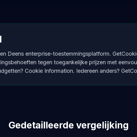
l
 een Deens enterprise-toestemmingsplatform. GetCooki
ingsbehoeften tegen toegankelijke prijzen met eenvoudi
udgetten? Cookie Information. Iedereen anders? GetCo
Gedetailleerde vergelijking