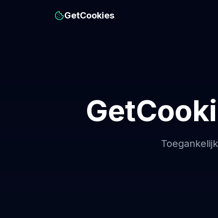
GetCookies
GetCooki
Toegankelijk