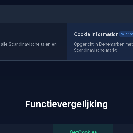
Cookie Information
Winna
alle Scandinavische talen en
Opgericht in Denemarken met
Scandinavische markt.
Functievergelijking
GetCookies