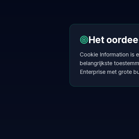
Het oordee
Cookie Information is
belangrijkste toestemm
Enterprise met grote b