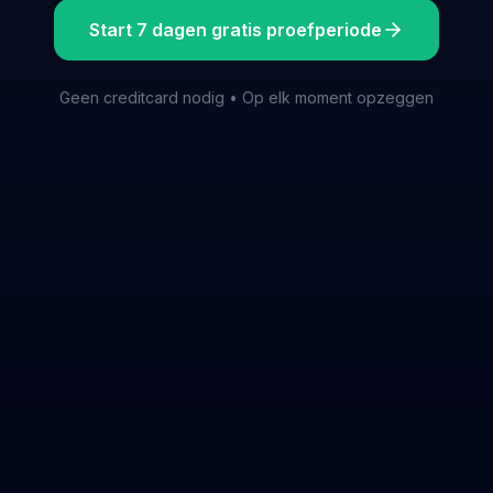
Start 7 dagen gratis proefperiode
Geen creditcard nodig • Op elk moment opzeggen