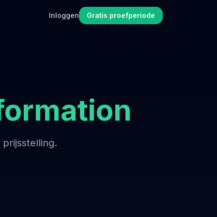
Inloggen
Gratis proefperiode
formation
rijsstelling.