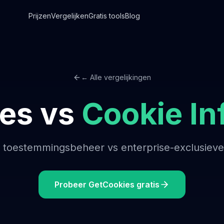
Prijzen
Vergelijken
Gratis tools
Blog
← Alle vergelijkingen
es vs
Cookie In
 toestemmingsbeheer vs enterprise-exclusieve p
Probeer GetCookies gratis