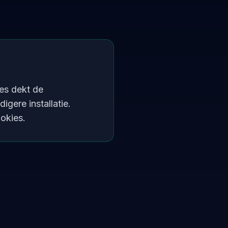
es dekt de
gere installatie.
okies.