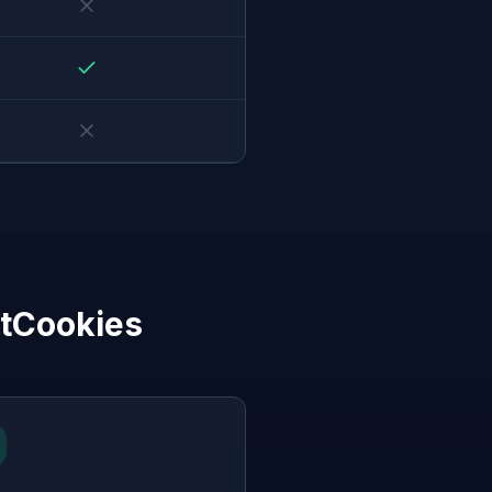
etCookies