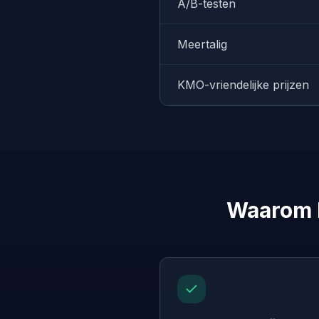
A/B-testen
Meertalig
KMO-vriendelijke prijzen
Waarom b