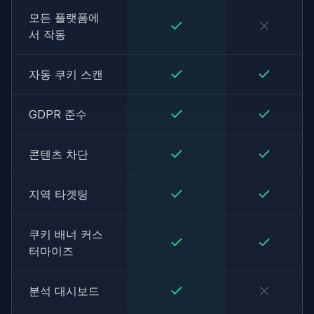
모든 플랫폼에
서 작동
자동 쿠키 스캔
GDPR 준수
콘텐츠 차단
지역 타겟팅
쿠키 배너 커스
터마이즈
분석 대시보드