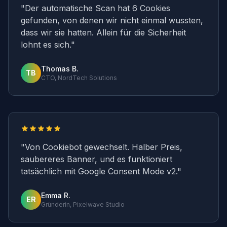
"
Der automatische Scan hat 6 Cookies
gefunden, von denen wir nicht einmal wussten,
dass wir sie hatten. Allein für die Sicherheit
lohnt es sich.
"
Thomas B.
TB
CTO, NordTech Solutions
"
Von Cookiebot gewechselt. Halber Preis,
saubereres Banner, und es funktioniert
tatsächlich mit Google Consent Mode v2.
"
Emma R.
ER
Gründerin, Pixelwave Studio