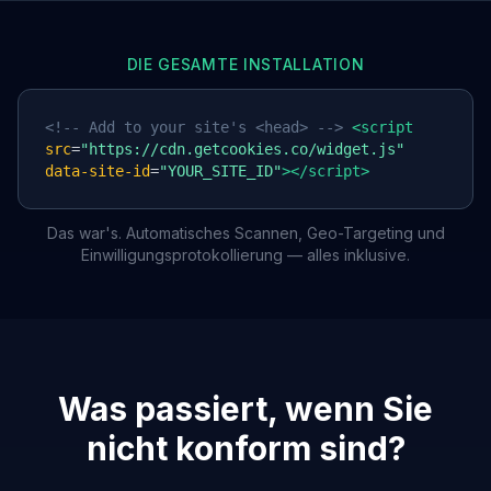
DIE GESAMTE INSTALLATION
<!-- Add to your site's <head> -->
<script
src
=
"https://cdn.getcookies.co/widget.js"
data-site-id
=
"YOUR_SITE_ID"
></script>
Das war's. Automatisches Scannen, Geo-Targeting und
Einwilligungsprotokollierung — alles inklusive.
Was passiert, wenn Sie
nicht konform sind?