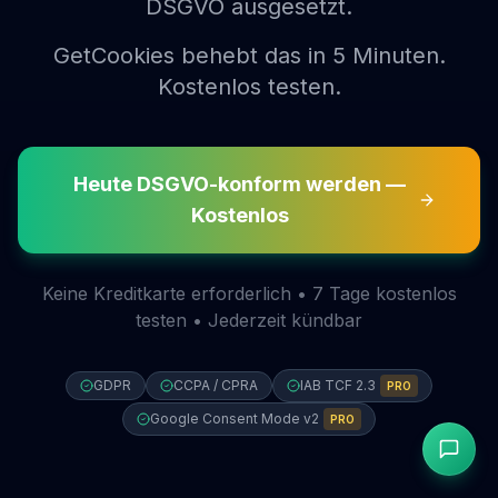
DSGVO ausgesetzt.
GetCookies behebt das in 5 Minuten.
Kostenlos testen.
Heute DSGVO-konform werden —
Kostenlos
Keine Kreditkarte erforderlich • 7 Tage kostenlos
testen • Jederzeit kündbar
GDPR
CCPA / CPRA
IAB TCF 2.3
PRO
Google Consent Mode v2
PRO