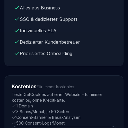
Alles aus Business
SSO & dedizierter Support
Individuelles SLA
Dedizierter Kundenbetreuer
Priorisiertes Onboarding
Kostenlos
Für immer kostenlos
Teste GetCookies auf einer Website – für immer
kostenlos, ohne Kreditkarte.
1 Domain
3 Scans/Monat, je 50 Seiten
Consent-Banner & Basis-Analysen
500 Consent-Logs/Monat