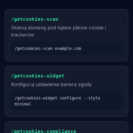
/getcookies-scan
Skanuj domenę pod kątem plików cookie i
trackerów
/getcookies-scan example.com
/getcookies-widget
Konfiguruj ustawienia banera zgody
/getcookies-widget configure --style
minimal
/getcookies-compliance