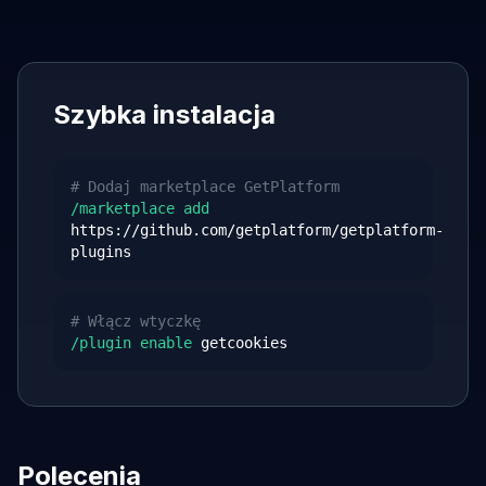
Szybka instalacja
# Dodaj marketplace GetPlatform
/marketplace add
https://github.com/getplatform/getplatform-
plugins
# Włącz wtyczkę
/plugin enable
getcookies
Polecenia