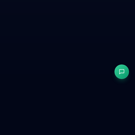
GetCookies