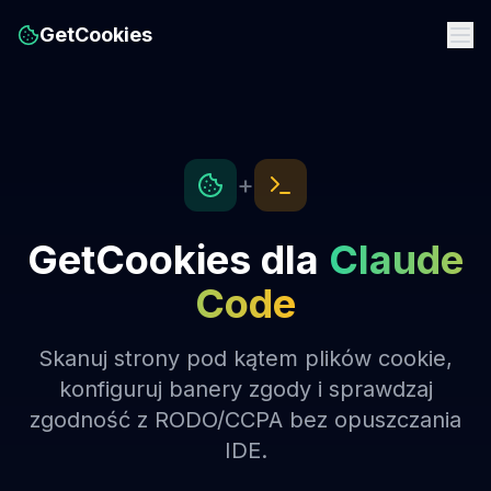
GetCookies
+
GetCookies dla
Claude
Code
Skanuj strony pod kątem plików cookie,
konfiguruj banery zgody i sprawdzaj
zgodność z RODO/CCPA bez opuszczania
IDE.