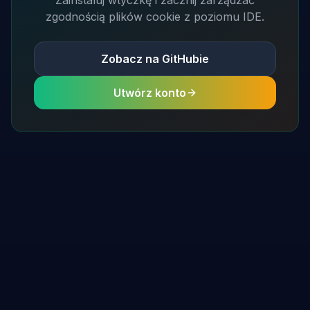
Zainstaluj wtyczkę i zacznij zarządzać
zgodnością plików cookie z poziomu IDE.
Zobacz na GitHubie
Utwórz konto