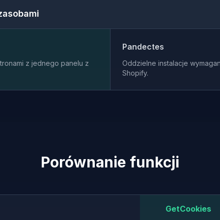
 zasobami
Pandectes
stronami z jednego panelu z
Oddzielne instalacje wymaga
Shopify.
Porównanie funkcji
GetCookies