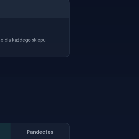
ne dla każdego sklepu
Pandectes