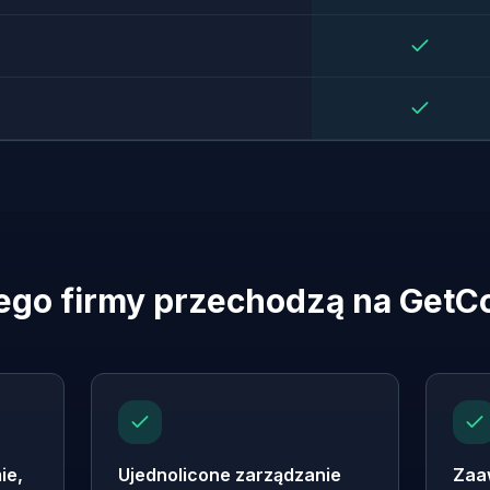
ego firmy przechodzą na GetC
ie,
Ujednolicone zarządzanie
Zaa