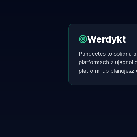
Werdykt
Pandectes to solidna a
platformach z ujednol
platform lub planujesz