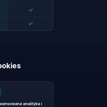
ookies
wansowana analityka i