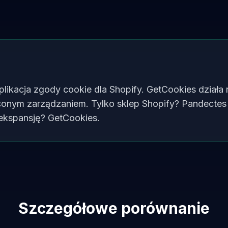
plikacja zgody cookie dla Shopify. GetCookies działa
iconym zarządzaniem. Tylko sklep Shopify? Pandectes 
 ekspansję? GetCookies.
Szczegółowe porównanie