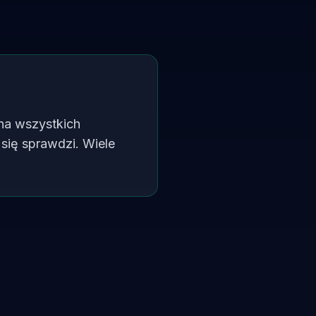
 na wszystkich
się sprawdzi. Wiele