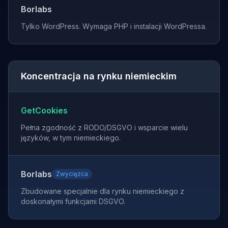
Borlabs
Tylko WordPress. Wymaga PHP i instalacji WordPressa.
Koncentracja na rynku niemieckim
GetCookies
Pełna zgodność z RODO/DSGVO i wsparcie wielu
języków, w tym niemieckiego.
Borlabs
Zwycięzca
Zbudowane specjalnie dla rynku niemieckiego z
doskonałymi funkcjami DSGVO.