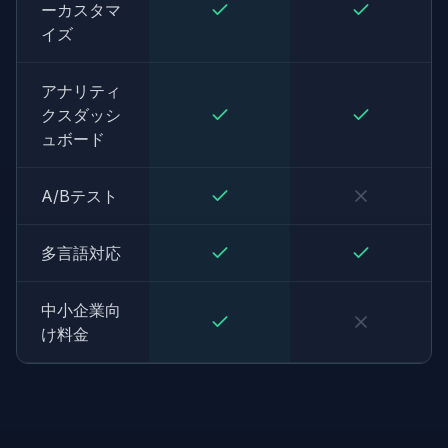
ーカスタマ
イズ
アナリティ
クスダッシ
ュボード
A/Bテスト
多言語対応
中小企業向
け料金