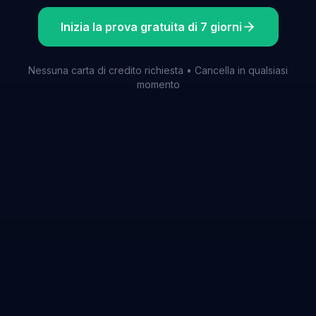
Inizia la prova gratuita di 7 giorni
Nessuna carta di credito richiesta • Cancella in qualsiasi
momento