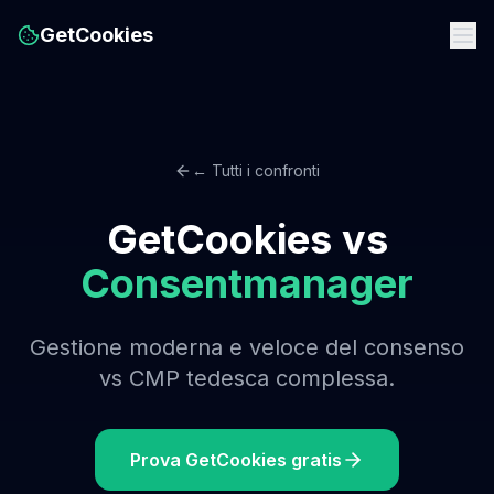
GetCookies
← Tutti i confronti
GetCookies vs
Consentmanager
Gestione moderna e veloce del consenso
vs CMP tedesca complessa.
Prova GetCookies gratis