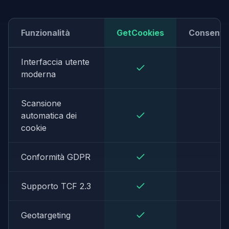
Funzionalità
GetCookies
Consent
Interfaccia utente
moderna
Scansione
automatica dei
cookie
Conformità GDPR
Supporto TCF 2.3
Geotargeting