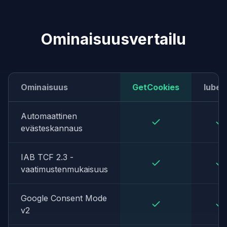
Ominaisuusvertailu
Ominaisuus
GetCookies
Iuben
Automaattinen
evästeskannaus
IAB TCF 2.3 -
vaatimustenmukaisuus
Google Consent Mode
v2