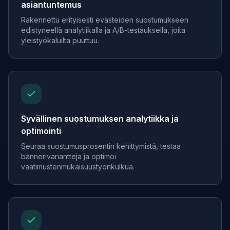
asiantuntemus
Rakennettu erityisesti evästeiden suostumukseen
edistyneellä analytiikalla ja A/B-testauksella, joita
yleistyökaluilta puuttuu.
Syvällinen suostumuksen analytiikka ja
optimointi
Seuraa suostumusprosentin kehittymistä, testaa
bannerivariantteja ja optimoi
vaatimustenmukaisuustyönkulkua.