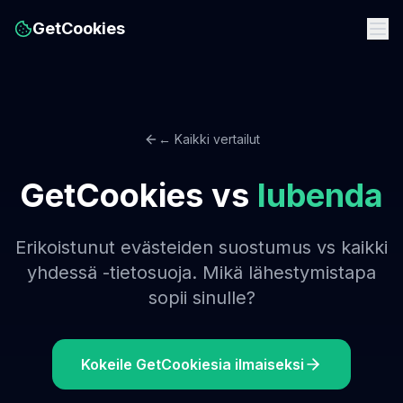
GetCookies
← Kaikki vertailut
GetCookies vs
Iubenda
Erikoistunut evästeiden suostumus vs kaikki
yhdessä -tietosuoja. Mikä lähestymistapa
sopii sinulle?
Kokeile GetCookiesia ilmaiseksi