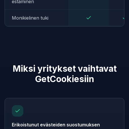
estäminen
Monikielinen tuki
Miksi yritykset vaihtavat
GetCookiesiin
Erikoistunut evästeiden suostumuksen