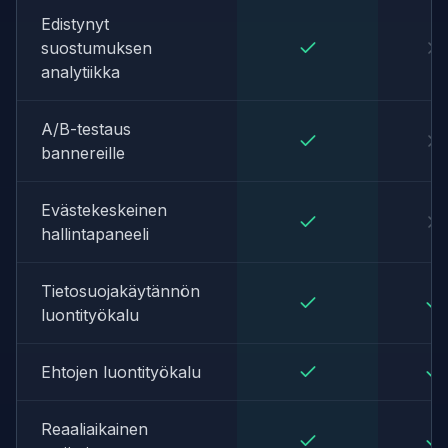
Edistynyt
suostumuksen
analytiikka
A/B-testaus
bannereille
Evästekeskeinen
hallintapaneeli
Tietosuojakäytännön
luontityökalu
Ehtojen luontityökalu
Reaaliaikainen