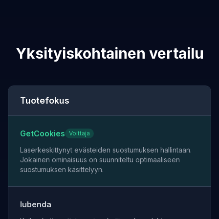
Yksityiskohtainen vertailu
Tuotefokus
GetCookies
Voittaja
Laserkeskittynyt evästeiden suostumuksen hallintaan.
Jokainen ominaisuus on suunniteltu optimaaliseen
suostumuksen käsittelyyn.
Iubenda