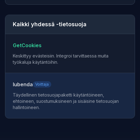
Kaikki yhdessä -tietosuoja
GetCookies
Keskittyy evästeisiin. Integroi tarvittaessa muita
työkaluja käytäntöihin.
Iubenda
Voittaja
Täydellinen tietosuojapaketti käytäntöineen,
ehtoineen, suostumuksineen ja sisäisine tietosuojan
hallintoineen.