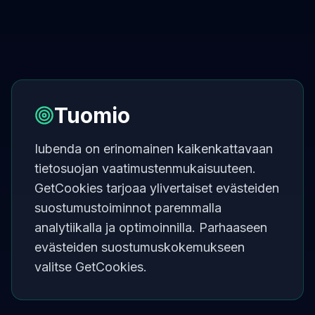
Tuomio
Iubenda on erinomainen kaikenkattavaan
tietosuojan vaatimustenmukaisuuteen.
GetCookies tarjoaa ylivertaiset evästeiden
suostumustoiminnot paremmalla
analytiikalla ja optimoinnilla. Parhaaseen
evästeiden suostumuskokemukseen
valitse GetCookies.