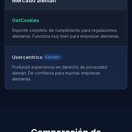
Mercado alemán
GetCookies
Soporte completo de cumplimiento para regulaciones
alemanas. Funciona muy bien para empresas alemanas.
Usercentrics
Ganador
Profunda experiencia en derecho de privacidad
alemán. De confianza para muchas empresas
alemanas.