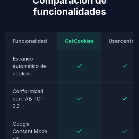
Comparación de
funcionalidades
Funcionalidad
GetCookies
Usercentric
Escaneo
automático de
cookies
Conformidad
con IAB TCF
2.3
Google
Consent Mode
v2