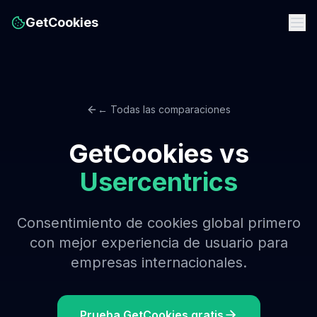
GetCookies
← Todas las comparaciones
GetCookies vs
Usercentrics
Consentimiento de cookies global primero
con mejor experiencia de usuario para
empresas internacionales.
Prueba GetCookies gratis