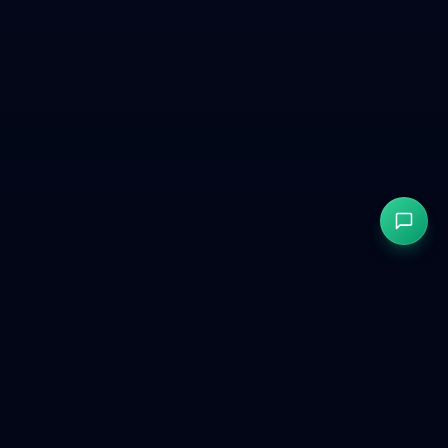
GetCookies
Consentimiento de cookies conforme al RGPD y CCPA para