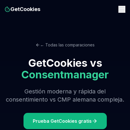
GetCookies
← Todas las comparaciones
GetCookies vs
Consentmanager
Gestión moderna y rápida del
consentimiento vs CMP alemana compleja.
Prueba GetCookies gratis