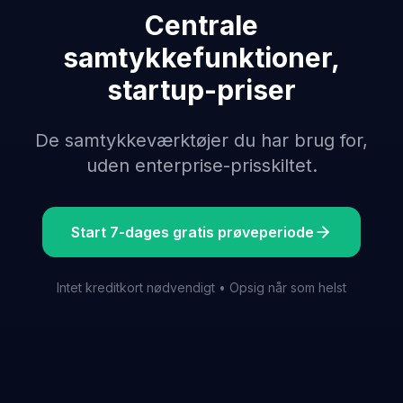
Centrale
samtykkefunktioner,
startup-priser
De samtykkeværktøjer du har brug for,
uden enterprise-prisskiltet.
Start 7-dages gratis prøveperiode
Intet kreditkort nødvendigt • Opsig når som helst