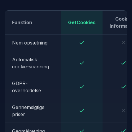
Cookie
Funktion
GetCookies
Informat
Nem opsætning
Automatisk
cookie-scanning
GDPR-
overholdelse
Gennemsigtige
priser
Geomålretning