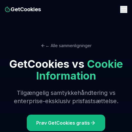
GetCookies
← Alle sammenligninger
GetCookies vs
Cookie
Information
Tilgængelig samtykkehåndtering vs
enterprise-eksklusiv prisfastsættelse.
Prøv GetCookies gratis