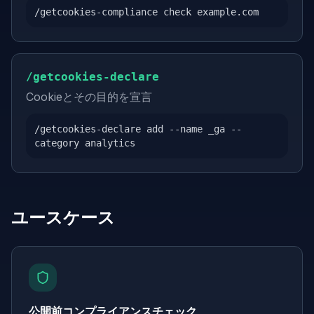
/getcookies-compliance check example.com
/getcookies-declare
Cookieとその目的を宣言
/getcookies-declare add --name _ga --
category analytics
ユースケース
公開前コンプライアンスチェック