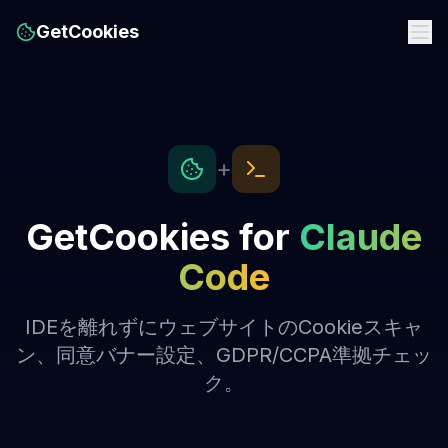
GetCookies
+
GetCookies for
Claude
Code
IDEを離れずにウェブサイトのCookieスキャ
ン、同意バナー設定、GDPR/CCPA準拠チェッ
ク。